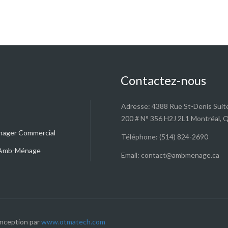
Contactez-nous
Adresse: 4388 Rue St-Denis Suit
200 # N° 356 H2J 2L1 Montréal, 
nager Commercial
Téléphone: (514) 824-2690
e Amb-Ménage
Email: contact@ambmenage.ca
nception par
www.otmatech.com