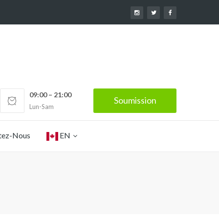
09:00 – 21:00
Soumission
Lun-Sam
tez-Nous
EN