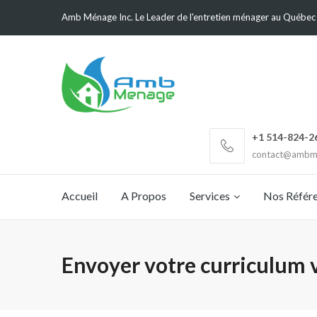
Amb Ménage Inc. Le Leader de l'entretien ménager au Québec
+1 514-824-2
contact@ambm
Accueil
A Propos
Services
Nos Référ
Envoyer votre curriculum 