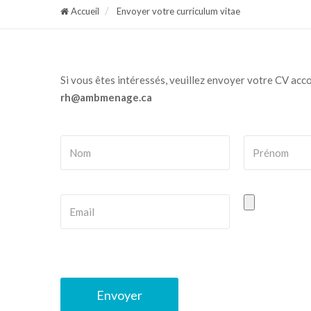
Accueil
Envoyer votre curriculum vitae
Si vous êtes intéressés, veuillez envoyer votre CV acc
rh@ambmenage.ca
Envoyer