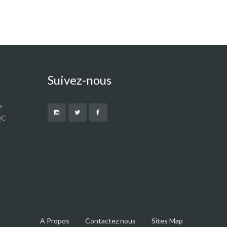
Suivez-nous
e
QC
A Propos
Contactez nous
Sites Map